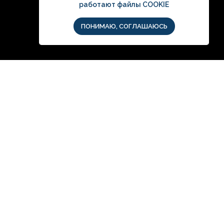
работают файлы COOKIE
Написать мне
ПОНИМАЮ, СОГЛАШАЮСЬ
сультацию